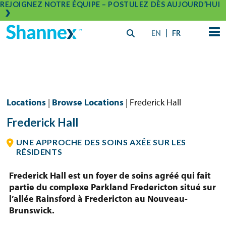
REJOIGNEZ NOTRE ÉQUIPE – POSTULEZ DÈS AUJOURD’HUI
EN
FR
Locations
|
Browse Locations
| Frederick Hall
Frederick Hall
UNE APPROCHE DES SOINS AXÉE SUR LES
RÉSIDENTS
Frederick Hall est un foyer de soins agréé qui fait
partie du complexe Parkland Fredericton situé sur
l’allée Rainsford à Fredericton au Nouveau-
Brunswick.