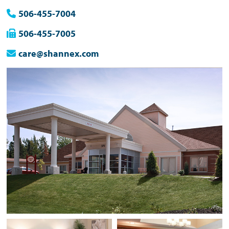
506-455-7004
506-455-7005
care@shannex.com