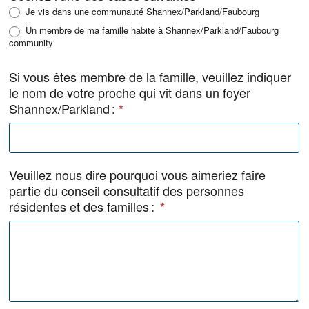
e
Je vis dans une communauté Shannex/Parkland/Faubourg
e
Un membre de ma famille habite à Shannex/Parkland/Faubourg
–
community
F
R
Si vous êtes membre de la famille, veuillez indiquer
le nom de votre proche qui vit dans un foyer
Shannex/Parkland :
*
Veuillez nous dire pourquoi vous aimeriez faire
partie du conseil consultatif des personnes
résidentes et des familles :
*