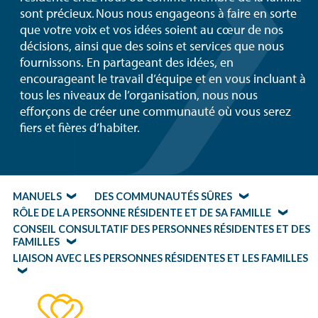
sont précieux. Nous nous engageons à faire en sorte
que votre voix et vos idées soient au cœur de nos
décisions, ainsi que des soins et services que nous
fournissons. En partageant des idées, en
encourageant le travail d’équipe et en vous incluant à
tous les niveaux de l’organisation, nous nous
efforçons de créer une communauté où vous serez
fiers et fières d’habiter.
MANUELS
DES COMMUNAUTÉS SÛRES
RÔLE DE LA PERSONNE RÉSIDENTE ET DE SA FAMILLE
CONSEIL CONSULTATIF DES PERSONNES RÉSIDENTES ET DES
FAMILLES
LIAISON AVEC LES PERSONNES RÉSIDENTES ET LES FAMILLES