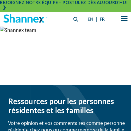
REJOIGNEZ NOTRE ÉQUIPE – POSTULEZ DÈS AUJOURD’HUI
EN
FR
Ressources pour les personnes
résidentes et les familles
Votre opinion et vos commentaires comme personne
résidente chez nous ou comme membre de la famille