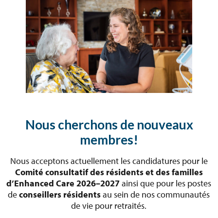
Nous cherchons de nouveaux
membres!
Nous acceptons actuellement les candidatures pour le
Comité consultatif des résidents et des familles
d’Enhanced Care 2026–2027
ainsi que pour les postes
de
conseillers résidents
au sein de nos communautés
de vie pour retraités.