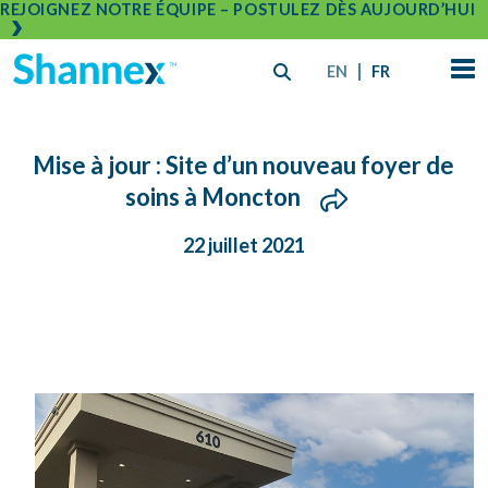
REJOIGNEZ NOTRE ÉQUIPE – POSTULEZ DÈS AUJOURD’HUI
EN
FR
Mise à jour : Site d’un nouveau foyer de
soins à Moncton
22 juillet 2021