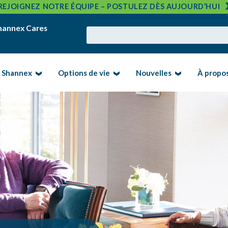
REJOIGNEZ NOTRE ÉQUIPE – POSTULEZ DÈS AUJOURD’HUI
hannex Cares
e Shannex
Options de vie
Nouvelles
À propo