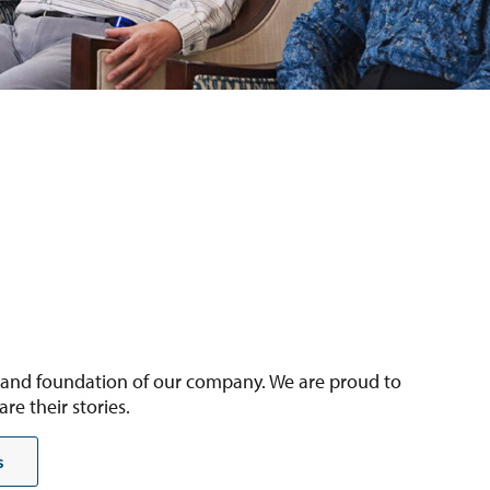
t and foundation of our company. We are proud to
e their stories.
s