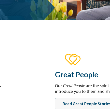
Great People
.
Our
Great People
are the spiri
introduce you to them and shar
Read Great People Storie