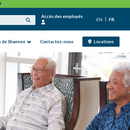
Accès des employés
EN
FR
s de Shannex
Contactez-nous
Locations